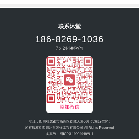
联系沐堂
186-8269-1036
7 x 24小时咨询
添加微信
地址：四川省成都市高新区锦城大道666号3栋19层6号
所有版权© 四川沐堂装饰工程有限公司 All Rights Reserved
备案号：
蜀ICP备19004949号-1