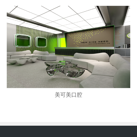
美可美口腔