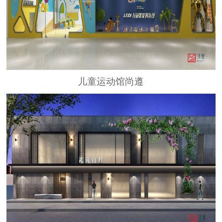
儿童运动馆尚遵