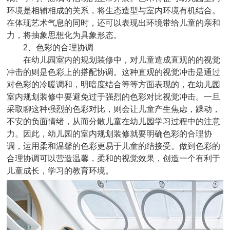
环境是相辅相成的关系，将生态造型与室内环境有机结合。
在体现艺术气息的同时，还可以表现出环境带给儿童的亲和
力，将抽象思想化为具象形态。
2、色彩的合理协调
在幼儿园室内的规划装修中，对儿童造成直观的的视觉
冲击的则是色彩上的搭配协调。这种直观的视觉冲击是通过
对色彩的冷暖调和，明暗度结合等等方面表现的，在幼儿园
室内规划装修中要避免过于强烈的色彩对比视觉冲击。一旦
采取聊这种强烈的色彩对比，则会让儿童产生焦虑，躁动，
不安的负面情绪，从而分散儿童在幼儿园学习过程中的注意
力。因此，幼儿园的室内规划装修就要明确色彩的合理协
调，运用柔和温馨的色彩更易于儿童的结接受。做到色彩的
合理协调可以营造温馨，柔和的视觉效果，创造一个有利于
儿童成长，学习的教育环境。