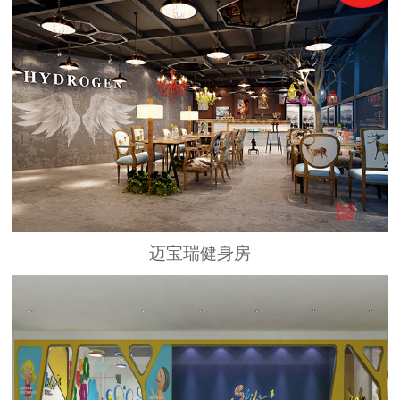
迈宝瑞健身房